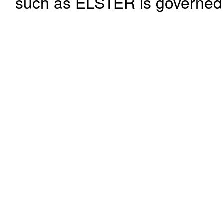
such as ELSTER is governed b