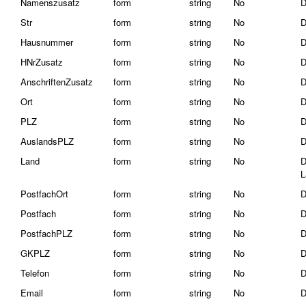
Namenszusatz
form
string
No
D
Str
form
string
No
D
Hausnummer
form
string
No
D
HNrZusatz
form
string
No
D
AnschriftenZusatz
form
string
No
D
Ort
form
string
No
D
PLZ
form
string
No
D
AuslandsPLZ
form
string
No
D
Land
form
string
No
D
L
PostfachOrt
form
string
No
D
Postfach
form
string
No
D
PostfachPLZ
form
string
No
D
GKPLZ
form
string
No
D
Telefon
form
string
No
D
Email
form
string
No
D