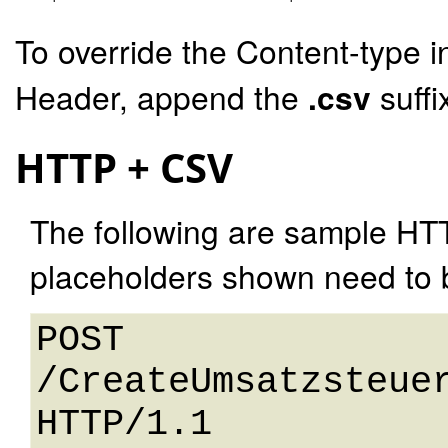
To override the Content-type i
Header, append the
.csv
suffi
HTTP + CSV
The following are sample HT
placeholders shown need to b
POST 
/CreateUmsatzsteuer
HTTP/1.1 
