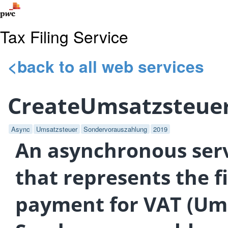
Tax Filing Service
<back to all web services
CreateUmsatzsteue
Async
Umsatzsteuer
Sondervorauszahlung
2019
An asynchronous serv
that represents the f
payment for VAT (Um