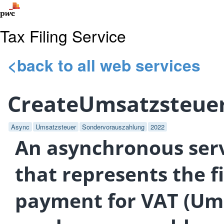
Tax Filing Service
<back to all web services
CreateUmsatzsteue
Async
Umsatzsteuer
Sondervorauszahlung
2022
An asynchronous serv
that represents the f
payment for VAT (Um