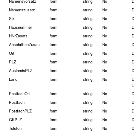
Namensvorsatz
form
string
No
D
Namenszusatz
form
string
No
D
Str
form
string
No
D
Hausnummer
form
string
No
D
HNrZusatz
form
string
No
D
AnschriftenZusatz
form
string
No
D
Ort
form
string
No
D
PLZ
form
string
No
D
AuslandsPLZ
form
string
No
D
Land
form
string
No
D
L
PostfachOrt
form
string
No
D
Postfach
form
string
No
D
PostfachPLZ
form
string
No
D
GKPLZ
form
string
No
D
Telefon
form
string
No
D