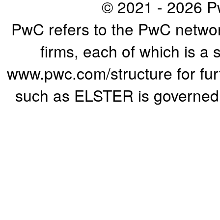
© 2021 - 2026 Pw
PwC refers to the PwC networ
firms, each of which is a 
www.pwc.com/structure for furth
such as ELSTER is governed b