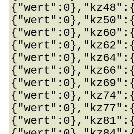
{"wert":0},"kz48":
{"wert":0},"kz50":
{"wert":0},"kz60":
{"wert":0},"kz62":
{"wert":0},"kz64":
{"wert":0},"kz66":
{"wert":0},"kz69":
{"wert":0},"kz74":
{"wert":0},"kz77":
{"wert":0},"kz81":
{"wert":0},"kz84":