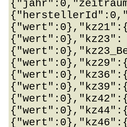
{"jahr":0,"zeitrau
{"herstellerId":0,
{"wert":0},"kz21":
{"wert":0},"kz23":
{"wert":0},"kz23_B
{"wert":0},"kz29":
{"wert":0},"kz36":
{"wert":0},"kz39":
{"wert":0},"kz42":
{"wert":0},"kz44":
{"wert":0},"kz46":