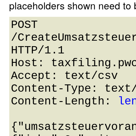
placeholders shown need to b
POST 
/CreateUmsatzsteuer
HTTP/1.1 

Host: taxfiling.pwc
Accept: text/csv

Content-Type: text/
Content-Length: 
le
{"umsatzsteuervora