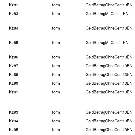
Kz81
form
GeldBetragOhneCent13EN
Kz83
form
GeldBetragMitCent11EN
Kz84
form
GeldBetragOhneCent13EN
Kz85
form
GeldBetragMitCent11EN
Kz86
form
GeldBetragOhneCent13EN
Kz87
form
GeldBetragOhneCent13EN
Kz89
form
GeldBetragOhneCent13EN
Kz90
form
GeldBetragOhneCent13EN
Kz91
form
GeldBetragOhneCent13EN
Kz93
form
GeldBetragOhneCent13EN
Kz94
form
GeldBetragOhneCent13EN
Kz95
form
GeldBetragOhneCent13EN