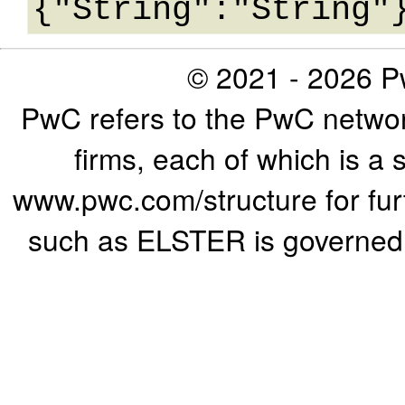
© 2021 - 2026 Pw
PwC refers to the PwC networ
firms, each of which is a 
www.pwc.com/structure for furth
such as ELSTER is governed b