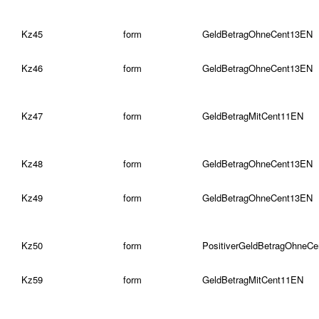
Kz45
form
GeldBetragOhneCent13EN
Kz46
form
GeldBetragOhneCent13EN
Kz47
form
GeldBetragMitCent11EN
Kz48
form
GeldBetragOhneCent13EN
Kz49
form
GeldBetragOhneCent13EN
Kz50
form
PositiverGeldBetragOhneC
Kz59
form
GeldBetragMitCent11EN