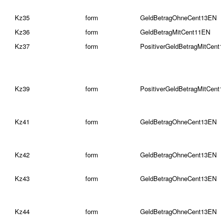
Kz35
form
GeldBetragOhneCent13EN
Kz36
form
GeldBetragMitCent11EN
Kz37
form
PositiverGeldBetragMitCen
Kz39
form
PositiverGeldBetragMitCen
Kz41
form
GeldBetragOhneCent13EN
Kz42
form
GeldBetragOhneCent13EN
Kz43
form
GeldBetragOhneCent13EN
Kz44
form
GeldBetragOhneCent13EN