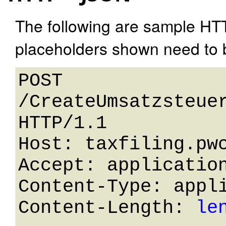
The following are sample HT
placeholders shown need to b
POST 
/CreateUmsatzsteuer
HTTP/1.1 

Host: taxfiling.pwc
Accept: application
Content-Type: appli
Content-Length: 
le