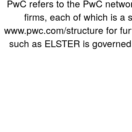
PwC refers to the PwC networ
firms, each of which is a 
www.pwc.com/structure for furth
such as ELSTER is governed b