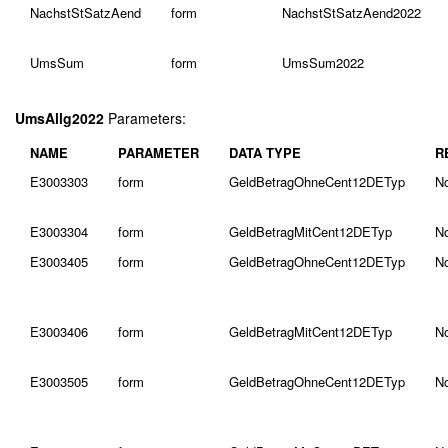
NachstStSatzAend
form
NachstStSatzAend2022
UmsSum
form
UmsSum2022
UmsAllg2022
Parameters:
NAME
PARAMETER
DATA TYPE
R
E3003303
form
GeldBetragOhneCent12DETyp
N
E3003304
form
GeldBetragMitCent12DETyp
N
E3003405
form
GeldBetragOhneCent12DETyp
N
E3003406
form
GeldBetragMitCent12DETyp
N
E3003505
form
GeldBetragOhneCent12DETyp
N