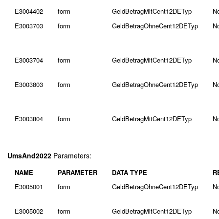
E3004402
form
GeldBetragMitCent12DETyp
N
E3003703
form
GeldBetragOhneCent12DETyp
N
E3003704
form
GeldBetragMitCent12DETyp
N
E3003803
form
GeldBetragOhneCent12DETyp
N
E3003804
form
GeldBetragMitCent12DETyp
N
UmsAnd2022
Parameters:
NAME
PARAMETER
DATA TYPE
R
E3005001
form
GeldBetragOhneCent12DETyp
N
E3005002
form
GeldBetragMitCent12DETyp
N