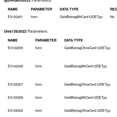
IgDreiSum2022
Parameters:
NAME
PARAMETER
DATA TYPE
REQ
E3102401
form
GeldBetragMitCent12DETyp
No
Ums13b2022
Parameters:
NAME
PARAMETER
DATA TYPE
E3102205
form
GeldBetragOhneCent12DETyp
E3102206
form
GeldBetragMitCent12DETyp
E3102307
form
GeldBetragOhneCent12DETyp
E3102308
form
GeldBetragMitCent12DETyp
E3102503
form
GeldBetragOhneCent12DETyp