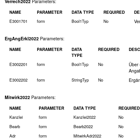
Verrech2022
Parameters:
NAME
PARAMETER
DATA TYPE
REQUIRED
DE
E3001701
form
Bool1Typ
No
Ve
ErgAngErkl2022
Parameters:
NAME
PARAMETER
DATA
REQUIRED
DESC
TYPE
E3002201
form
Bool1Typ
No
Über 
Angab
E3002202
form
StringTyp
No
Ergän
Mitwirk2022
Parameters:
NAME
PARAMETER
DATA TYPE
REQUIRED
Kanzlei
form
Kanzlei2022
No
Bearb
form
Bearb2022
No
Adr
form
MitwirkAdr2022
No