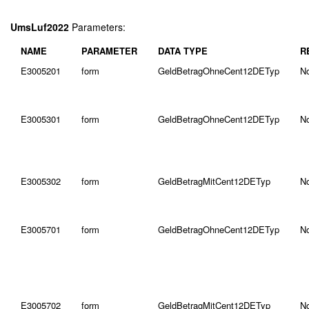
UmsLuf2022
Parameters:
NAME
PARAMETER
DATA TYPE
R
E3005201
form
GeldBetragOhneCent12DETyp
N
E3005301
form
GeldBetragOhneCent12DETyp
N
E3005302
form
GeldBetragMitCent12DETyp
N
E3005701
form
GeldBetragOhneCent12DETyp
N
E3005702
form
GeldBetragMitCent12DETyp
N