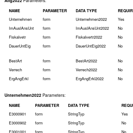
Allg2022
Parameters:
NAME
PARAMETER
DATA TYPE
REQUIR
Unternehmen
form
Unternehmen2022
Yes
ImAuslAnsUnt
form
ImAuslAnsUnt2022
No
Fiskalvetr
form
Fiskalvertr2022
No
DauerUntEig
form
DauerUntEig2022
No
BestArt
form
BestArt2022
No
Verrech
form
Verrech2022
No
ErgAngErkl
form
ErgAngErkl2022
No
Unternehmen2022
Parameters:
NAME
PARAMETER
DATA TYPE
REQU
E3000901
form
StringTyp
Yes
E3000902
form
StringTyp
No
E3001001
form
StringTyp
No