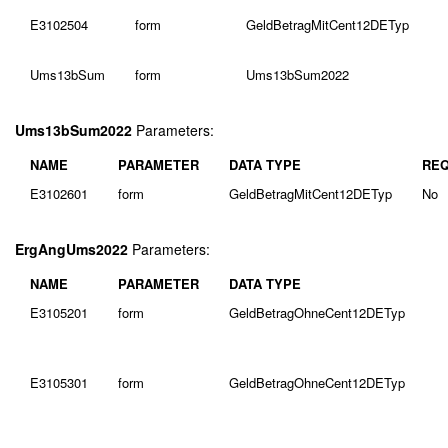
E3102504
form
GeldBetragMitCent12DETyp
Ums13bSum
form
Ums13bSum2022
Ums13bSum2022
Parameters:
NAME
PARAMETER
DATA TYPE
REQ
E3102601
form
GeldBetragMitCent12DETyp
No
ErgAngUms2022
Parameters:
NAME
PARAMETER
DATA TYPE
E3105201
form
GeldBetragOhneCent12DETyp
E3105301
form
GeldBetragOhneCent12DETyp