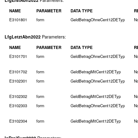
LfgErstAbn2022
Parameters:
NAME
PARAMETER
DATA TYPE
R
E3101801
form
GeldBetragOhneCent12DETyp
N
LfgLetztAbn2022
Parameters:
NAME
PARAMETER
DATA TYPE
R
E3101701
form
GeldBetragOhneCent12DETyp
N
E3101702
form
GeldBetragMitCent12DETyp
N
E3102301
form
GeldBetragOhneCent12DETyp
N
E3102302
form
GeldBetragMitCent12DETyp
N
E3102303
form
GeldBetragOhneCent12DETyp
N
E3102304
form
GeldBetragMitCent12DETyp
N