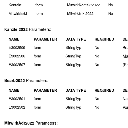
Kontakt
form
MitwirkKontakt2022
No
MitwirkErkl
form
MitwirkErkl2022
No
Kanzlei2022
Parameters:
NAME
PARAMETER
DATA TYPE
REQUIRED
DE
E3002509
form
StringTyp
No
Be
E3002506
form
StringTyp
No
Ma
E3002507
form
StringTyp
No
(F
Bearb2022
Parameters:
NAME
PARAMETER
DATA TYPE
REQUIRED
DE
E3002501
form
StringTyp
No
Na
E3002502
form
StringTyp
No
Vo
MitwirkAdr2022
Parameters: