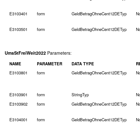
E3103401
form
GeldBetragOhneCent12DETyp
N
E3103501
form
GeldBetragOhneCent12DETyp
N
UmsStFreiWeit2022
Parameters:
NAME
PARAMETER
DATA TYPE
R
E3103801
form
GeldBetragOhneCent12DETyp
N
E3103901
form
StringTyp
N
E3103902
form
GeldBetragOhneCent12DETyp
N
E3104001
form
GeldBetragOhneCent12DETyp
N