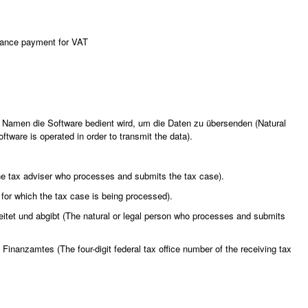
dvance payment for VAT
n Namen die Software bedient wird, um die Daten zu übersenden (Natural
ware is operated in order to transmit the data).
The tax adviser who processes and submits the tax case).
t for which the tax case is being processed).
beitet und abgibt (The natural or legal person who processes and submits
nanzamtes (The four-digit federal tax office number of the receiving tax