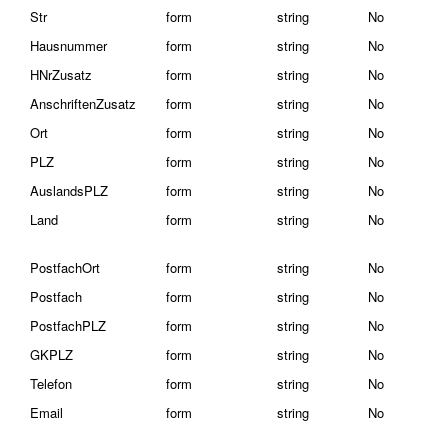
Str
form
string
No
Hausnummer
form
string
No
HNrZusatz
form
string
No
AnschriftenZusatz
form
string
No
Ort
form
string
No
PLZ
form
string
No
AuslandsPLZ
form
string
No
Land
form
string
No
PostfachOrt
form
string
No
Postfach
form
string
No
PostfachPLZ
form
string
No
GKPLZ
form
string
No
Telefon
form
string
No
Email
form
string
No