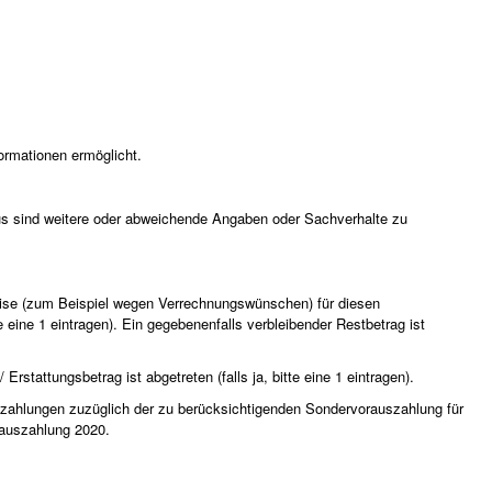
ormationen ermöglicht.
us sind weitere oder abweichende Angaben oder Sachverhalte zu
se (zum Beispiel wegen Verrechnungswünschen) für diesen
e eine 1 eintragen). Ein gegebenenfalls verbleibender Restbetrag ist
rstattungsbetrag ist abgetreten (falls ja, bitte eine 1 eintragen).
ahlungen zuzüglich der zu berücksichtigenden Sondervorauszahlung für
rauszahlung 2020.