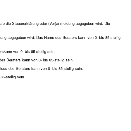
ware die Steuererklärung oder (Vor)anmeldung abgegeben wird. Die
dung abgegeben wird. Das Name des Beraters kann von 0- bis 85-stellig
kann von 0- bis 85-stellig sein.
 Beraters kann von 0- bis 85-stellig sein.
s des Beraters kann von 0- bis 85-stellig sein.
-stellig sein.