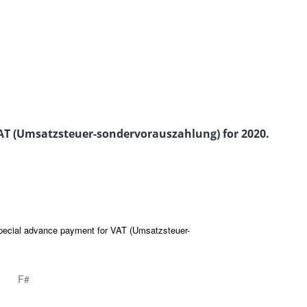
 VAT (Umsatzsteuer-sondervorauszahlung) for 2020.
 special advance payment for VAT (Umsatzsteuer-
F#