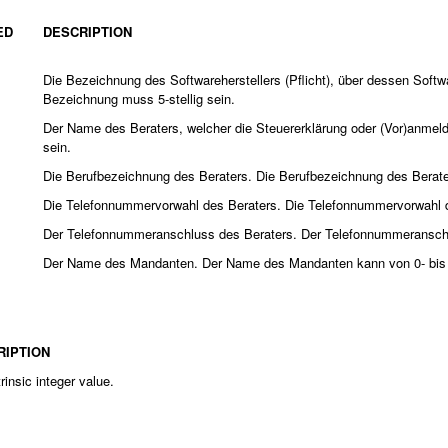
ED
DESCRIPTION
Die Bezeichnung des Softwareherstellers (Pflicht), über dessen Soft
Bezeichnung muss 5-stellig sein.
Der Name des Beraters, welcher die Steuererklärung oder (Vor)anmel
sein.
Die Berufbezeichnung des Beraters. Die Berufbezeichnung des Beraters
Die Telefonnummervorwahl des Beraters. Die Telefonnummervorwahl des
Der Telefonnummeranschluss des Beraters. Der Telefonnummeranschlus
Der Name des Mandanten. Der Name des Mandanten kann von 0- bis 85
RIPTION
rinsic integer value.