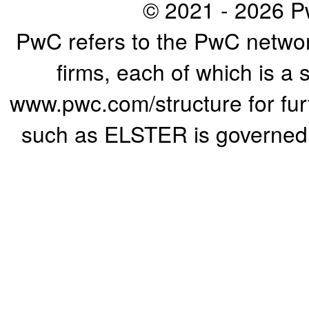
© 2021 - 2026 Pw
PwC refers to the PwC networ
firms, each of which is a 
www.pwc.com/structure for furth
such as ELSTER is governed b