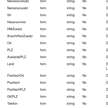
Namensvorsatz
form
string
No
D
Namenszusatz
form
string
No
D
Str
form
string
No
D
Hausnummer
form
string
No
D
HNrZusatz
form
string
No
D
AnschriftenZusatz
form
string
No
D
Ort
form
string
No
D
PLZ
form
string
No
D
AuslandsPLZ
form
string
No
D
Land
form
string
No
D
L
PostfachOrt
form
string
No
D
Postfach
form
string
No
D
PostfachPLZ
form
string
No
D
GKPLZ
form
string
No
D
Telefon
form
string
No
D