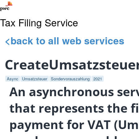
Tax Filing Service
<back to all web services
CreateUmsatzsteue
Async
Umsatzsteuer
Sondervorauszahlung
2021
An asynchronous serv
that represents the f
payment for VAT (Um