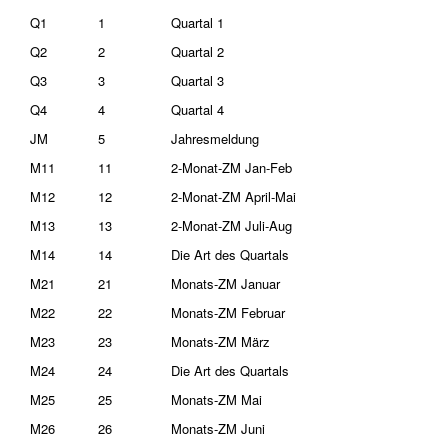
Q1
1
Quartal 1
Q2
2
Quartal 2
Q3
3
Quartal 3
Q4
4
Quartal 4
JM
5
Jahresmeldung
M11
11
2-Monat-ZM Jan-Feb
M12
12
2-Monat-ZM April-Mai
M13
13
2-Monat-ZM Juli-Aug
M14
14
Die Art des Quartals
M21
21
Monats-ZM Januar
M22
22
Monats-ZM Februar
M23
23
Monats-ZM März
M24
24
Die Art des Quartals
M25
25
Monats-ZM Mai
M26
26
Monats-ZM Juni