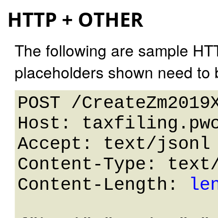
HTTP + OTHER
The following are sample HT
placeholders shown need to b
POST /CreateZm2019X
Host: taxfiling.pwc
Accept: text/jsonl

Content-Type: text/
Content-Length: 
le