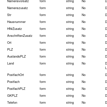
Namensvorsatz
form
string
No
D
Namenszusatz
form
string
No
D
Str
form
string
No
D
Hausnummer
form
string
No
D
HNrZusatz
form
string
No
D
AnschriftenZusatz
form
string
No
D
Ort
form
string
No
D
PLZ
form
string
No
D
AuslandsPLZ
form
string
No
D
Land
form
string
No
D
L
PostfachOrt
form
string
No
D
Postfach
form
string
No
D
PostfachPLZ
form
string
No
D
GKPLZ
form
string
No
D
Telefon
form
string
No
D