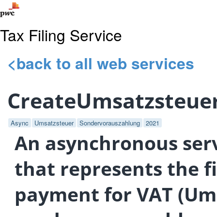
Tax Filing Service
<back to all web services
CreateUmsatzsteue
Async
Umsatzsteuer
Sondervorauszahlung
2021
An asynchronous serv
that represents the f
payment for VAT (Um