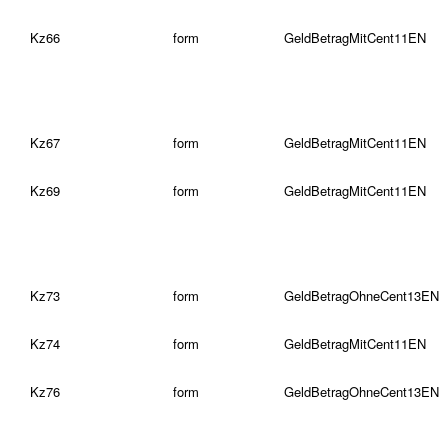
Kz66
form
GeldBetragMitCent11EN
Kz67
form
GeldBetragMitCent11EN
Kz69
form
GeldBetragMitCent11EN
Kz73
form
GeldBetragOhneCent13EN
Kz74
form
GeldBetragMitCent11EN
Kz76
form
GeldBetragOhneCent13EN