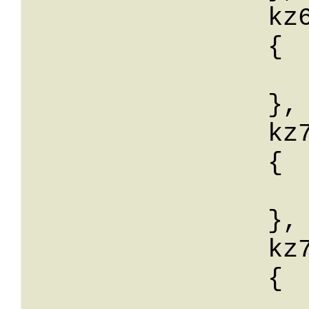
		kz69: 

		{

			wert:
		},

		kz73: 

		{

			wert:
		},

		kz74: 

		{

			wert: