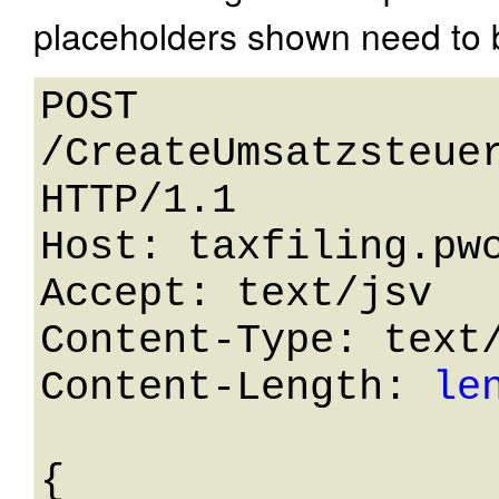
placeholders shown need to b
POST 
/CreateUmsatzsteuer
HTTP/1.1 

Host: taxfiling.pwc
Accept: text/jsv

Content-Type: text/
Content-Length: 
le
{
