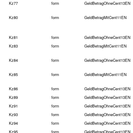
Kz77
form
GeldBetragOhneCent13EN
Kz80
form
GeldBetragMitCent11EN
Kz81
form
GeldBetragOhneCent13EN
Kz83
form
GeldBetragMitCent11EN
Kz84
form
GeldBetragOhneCent13EN
Kz85
form
GeldBetragMitCent11EN
Kz86
form
GeldBetragOhneCent13EN
Kz89
form
GeldBetragOhneCent13EN
Kz91
form
GeldBetragOhneCent13EN
Kz93
form
GeldBetragOhneCent13EN
Kz94
form
GeldBetragOhneCent13EN
Kz95
form
GeldBetragOhneCent13EN