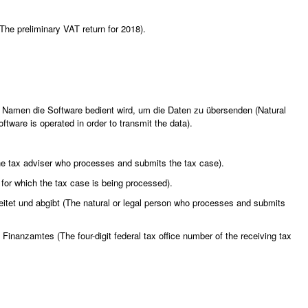
he preliminary VAT return for 2018).
n Namen die Software bedient wird, um die Daten zu übersenden (Natural
ware is operated in order to transmit the data).
The tax adviser who processes and submits the tax case).
t for which the tax case is being processed).
beitet und abgibt (The natural or legal person who processes and submits
nanzamtes (The four-digit federal tax office number of the receiving tax