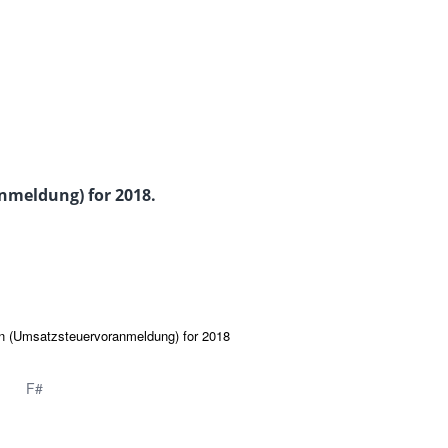
nmeldung) for 2018.
urn (Umsatzsteuervoranmeldung) for 2018
F#