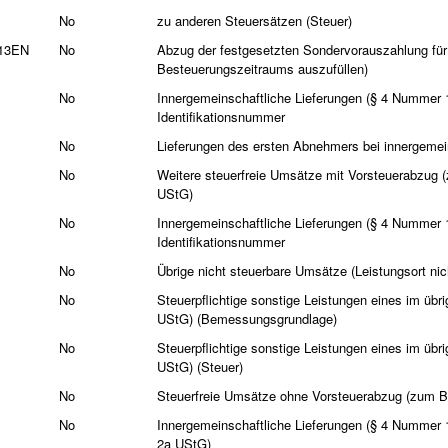
No
zu anderen Steuersätzen (Steuer)
t13EN
No
Abzug der festgesetzten Sondervorauszahlung für 
Besteuerungszeitraums auszufüllen)
No
Innergemeinschaftliche Lieferungen (§ 4 Nummer
Identifikationsnummer
No
Lieferungen des ersten Abnehmers bei innergemei
No
Weitere steuerfreie Umsätze mit Vorsteuerabzug 
UStG)
No
Innergemeinschaftliche Lieferungen (§ 4 Nummer
Identifikationsnummer
No
Übrige nicht steuerbare Umsätze (Leistungsort nic
No
Steuerpflichtige sonstige Leistungen eines im ü
UStG) (Bemessungsgrundlage)
No
Steuerpflichtige sonstige Leistungen eines im ü
UStG) (Steuer)
No
Steuerfreie Umsätze ohne Vorsteuerabzug (zum B
No
Innergemeinschaftliche Lieferungen (§ 4 Nummer
2a UStG)