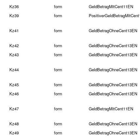
Kz36
form
GeldBetragMitCent11EN
Kz39
form
PositiverGeldBetragMitCen
Kz41
form
GeldBetragOhneCent13EN
Kz42
form
GeldBetragOhneCent13EN
Kz43
form
GeldBetragOhneCent13EN
Kz44
form
GeldBetragOhneCent13EN
Kz45
form
GeldBetragOhneCent13EN
Kz46
form
GeldBetragOhneCent13EN
Kz47
form
GeldBetragMitCent11EN
Kz48
form
GeldBetragOhneCent13EN
Kz49
form
GeldBetragOhneCent13EN