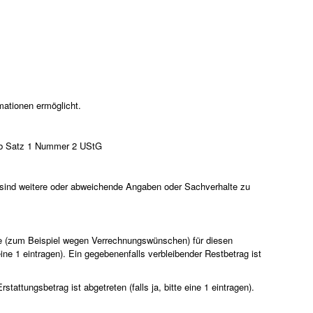
mationen ermöglicht.
18b Satz 1 Nummer 2 UStG
sind weitere oder abweichende Angaben oder Sachverhalte zu
 (zum Beispiel wegen Verrechnungswünschen) für diesen
eine 1 eintragen). Ein gegebenenfalls verbleibender Restbetrag ist
attungsbetrag ist abgetreten (falls ja, bitte eine 1 eintragen).