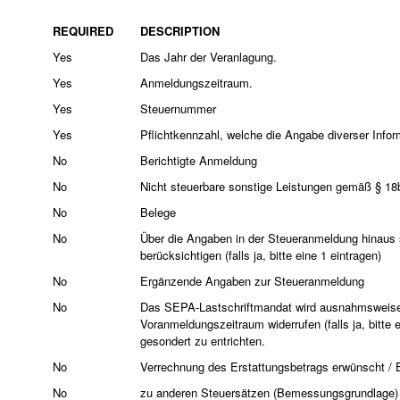
REQUIRED
DESCRIPTION
Yes
Das Jahr der Veranlagung.
Yes
Anmeldungszeitraum.
Yes
Steuernummer
Yes
Pflichtkennzahl, welche die Angabe diverser Infor
No
Berichtigte Anmeldung
No
Nicht steuerbare sonstige Leistungen gemäß § 
No
Belege
No
Über die Angaben in der Steueranmeldung hinaus 
berücksichtigen (falls ja, bitte eine 1 eintragen)
No
Ergänzende Angaben zur Steueranmeldung
No
Das SEPA-Lastschriftmandat wird ausnahmsweise
Voranmeldungszeitraum widerrufen (falls ja, bitte 
gesondert zu entrichten.
No
Verrechnung des Erstattungsbetrags erwünscht / Erst
No
zu anderen Steuersätzen (Bemessungsgrundlage)