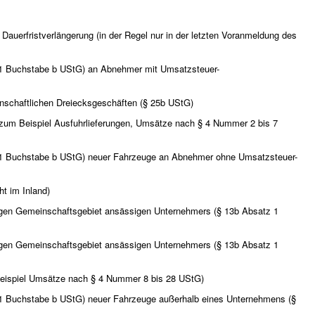
Dauerfristverlängerung (in der Regel nur in der letzten Voranmeldung des
 1 Buchstabe b UStG) an Abnehmer mit Umsatzsteuer-
nschaftlichen Dreiecksgeschäften (§ 25b UStG)
(zum Beispiel Ausfuhrlieferungen, Umsätze nach § 4 Nummer 2 bis 7
 1 Buchstabe b UStG) neuer Fahrzeuge an Abnehmer ohne Umsatzsteuer-
ht im Inland)
brigen Gemeinschaftsgebiet ansässigen Unternehmers (§ 13b Absatz 1
brigen Gemeinschaftsgebiet ansässigen Unternehmers (§ 13b Absatz 1
eispiel Umsätze nach § 4 Nummer 8 bis 28 UStG)
 1 Buchstabe b UStG) neuer Fahrzeuge außerhalb eines Unternehmens (§