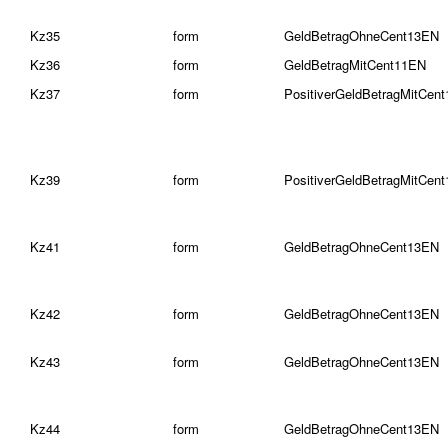
Kz35
form
GeldBetragOhneCent13EN
Kz36
form
GeldBetragMitCent11EN
Kz37
form
PositiverGeldBetragMitCen
Kz39
form
PositiverGeldBetragMitCen
Kz41
form
GeldBetragOhneCent13EN
Kz42
form
GeldBetragOhneCent13EN
Kz43
form
GeldBetragOhneCent13EN
Kz44
form
GeldBetragOhneCent13EN