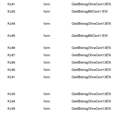
Kz81
form
GeldBetragOhneCent13EN
Kz83
form
GeldBetragMitCent11EN
Kz84
form
GeldBetragOhneCent13EN
Kz85
form
GeldBetragMitCent11EN
Kz86
form
GeldBetragOhneCent13EN
Kz87
form
GeldBetragOhneCent13EN
Kz89
form
GeldBetragOhneCent13EN
Kz90
form
GeldBetragOhneCent13EN
Kz91
form
GeldBetragOhneCent13EN
Kz93
form
GeldBetragOhneCent13EN
Kz94
form
GeldBetragOhneCent13EN
Kz95
form
GeldBetragOhneCent13EN