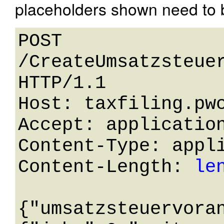
placeholders shown need to b
POST 
/CreateUmsatzsteuer
HTTP/1.1 

Host: taxfiling.pwc
Accept: application
Content-Type: appli
Content-Length: 
le
{"umsatzsteuervora