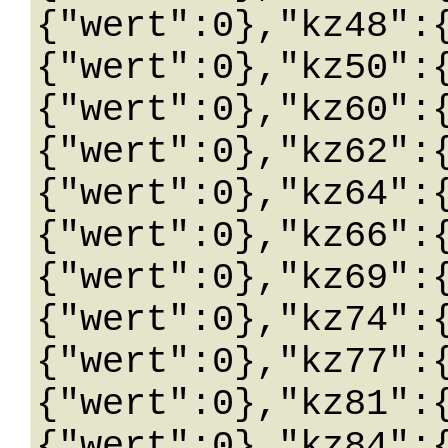
{"wert":0},"kz48":
{"wert":0},"kz50":
{"wert":0},"kz60":
{"wert":0},"kz62":
{"wert":0},"kz64":
{"wert":0},"kz66":
{"wert":0},"kz69":
{"wert":0},"kz74":
{"wert":0},"kz77":
{"wert":0},"kz81":
{"wert":0},"kz84":