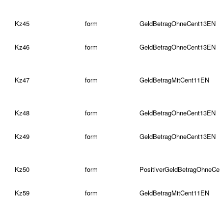
Kz45
form
GeldBetragOhneCent13EN
Kz46
form
GeldBetragOhneCent13EN
Kz47
form
GeldBetragMitCent11EN
Kz48
form
GeldBetragOhneCent13EN
Kz49
form
GeldBetragOhneCent13EN
Kz50
form
PositiverGeldBetragOhneC
Kz59
form
GeldBetragMitCent11EN