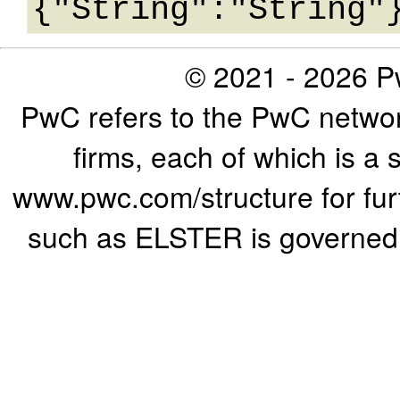
© 2021 - 2026 Pw
PwC refers to the PwC networ
firms, each of which is a 
www.pwc.com/structure for furth
such as ELSTER is governed b