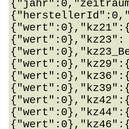
{"jahr":0,"zeitrau
{"herstellerId":0,
{"wert":0},"kz21":
{"wert":0},"kz23":
{"wert":0},"kz23_B
{"wert":0},"kz29":
{"wert":0},"kz36":
{"wert":0},"kz39":
{"wert":0},"kz42":
{"wert":0},"kz44":
{"wert":0},"kz46":