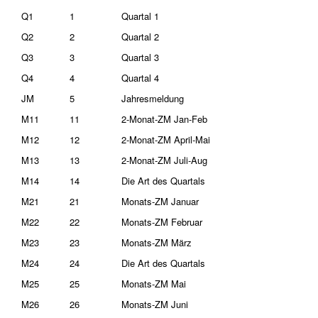
Q1
1
Quartal 1
Q2
2
Quartal 2
Q3
3
Quartal 3
Q4
4
Quartal 4
JM
5
Jahresmeldung
M11
11
2-Monat-ZM Jan-Feb
M12
12
2-Monat-ZM April-Mai
M13
13
2-Monat-ZM Juli-Aug
M14
14
Die Art des Quartals
M21
21
Monats-ZM Januar
M22
22
Monats-ZM Februar
M23
23
Monats-ZM März
M24
24
Die Art des Quartals
M25
25
Monats-ZM Mai
M26
26
Monats-ZM Juni