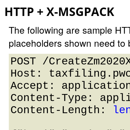
HTTP + X-MSGPACK
The following are sample HT
placeholders shown need to b
POST /CreateZm2020X
Host: taxfiling.pwc
Accept: application
Content-Type: appli
Content-Length: 
le