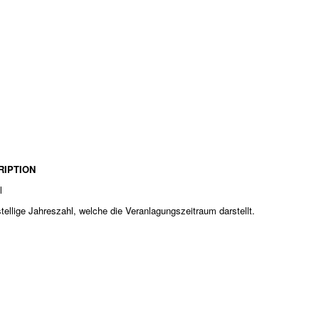
RIPTION
l
stellige Jahreszahl, welche die Veranlagungszeitraum darstellt.