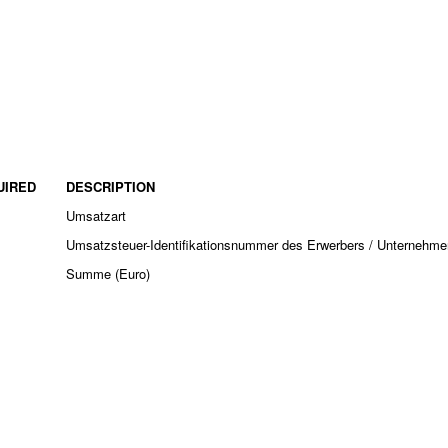
UIRED
DESCRIPTION
Umsatzart
Umsatzsteuer-Identifikationsnummer des Erwerbers / Unternehmer
Summe (Euro)