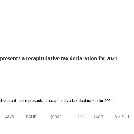
resents a recapitulative tax declaration for 2021.
 content that represents a recapitulative tax declaration for 2021.
Java
Kotlin
Python
PHP
Swift
VB.NET