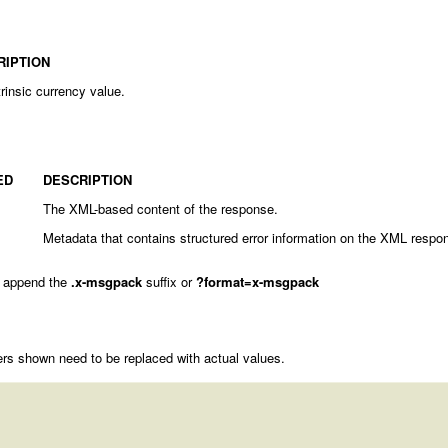
RIPTION
trinsic currency value.
ED
DESCRIPTION
The XML-based content of the response.
Metadata that contains structured error information on the XML respo
 append the
.x-msgpack
suffix or
?format=x-msgpack
rs shown need to be replaced with actual values.