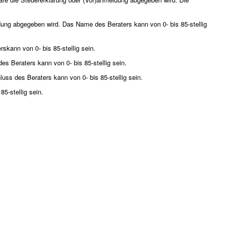
dung abgegeben wird. Das Name des Beraters kann von 0- bis 85-stellig
kann von 0- bis 85-stellig sein.
 Beraters kann von 0- bis 85-stellig sein.
s des Beraters kann von 0- bis 85-stellig sein.
-stellig sein.