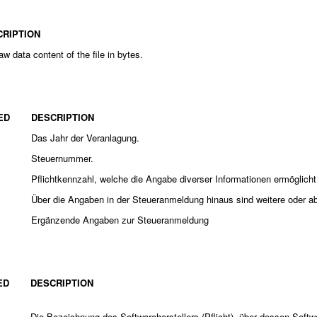
CRIPTION
aw data content of the file in bytes.
ED
DESCRIPTION
Das Jahr der Veranlagung.
Steuernummer.
Pflichtkennzahl, welche die Angabe diverser Informationen ermöglicht
Über die Angaben in der Steueranmeldung hinaus sind weitere oder 
Ergänzende Angaben zur Steueranmeldung
ED
DESCRIPTION
Die Bezeichnung des Softwareherstellers (Pflicht), über dessen Soft