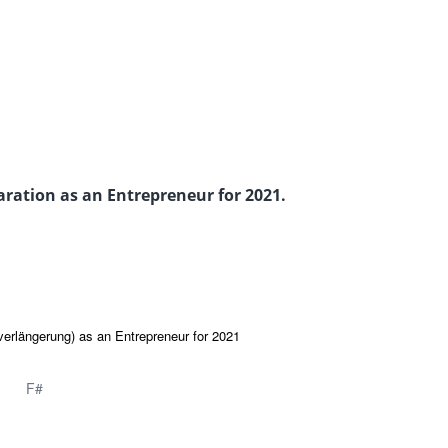
ration as an Entrepreneur for 2021.
erlängerung) as an Entrepreneur for 2021
F#