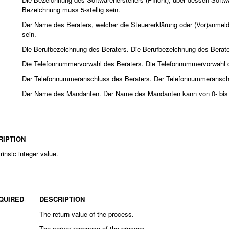
Bezeichnung muss 5-stellig sein.
Der Name des Beraters, welcher die Steuererklärung oder (Vor)anmel
sein.
Die Berufbezeichnung des Beraters. Die Berufbezeichnung des Beraters
Die Telefonnummervorwahl des Beraters. Die Telefonnummervorwahl des
Der Telefonnummeranschluss des Beraters. Der Telefonnummeranschlus
Der Name des Mandanten. Der Name des Mandanten kann von 0- bis 85
RIPTION
rinsic integer value.
QUIRED
DESCRIPTION
The return value of the process.
The server response of the process.