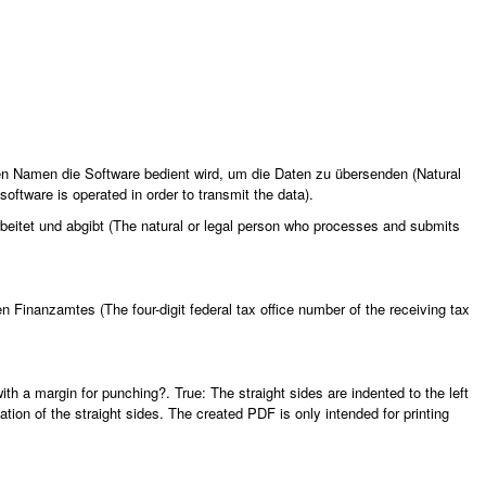
ren Namen die Software bedient wird, um die Daten zu übersenden (Natural
ftware is operated in order to transmit the data).
arbeitet und abgibt (The natural or legal person who processes and submits
inanzamtes (The four-digit federal tax office number of the receiving tax
ith a margin for punching?. True: The straight sides are indented to the left
ation of the straight sides. The created PDF is only intended for printing