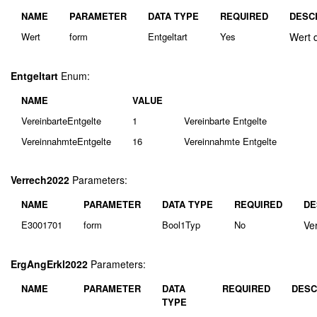
NAME
PARAMETER
DATA TYPE
REQUIRED
DESC
Wert
form
Entgeltart
Yes
Wert 
Entgeltart
Enum:
NAME
VALUE
VereinbarteEntgelte
1
Vereinbarte Entgelte
VereinnahmteEntgelte
16
Vereinnahmte Entgelte
Verrech2022
Parameters:
NAME
PARAMETER
DATA TYPE
REQUIRED
DE
E3001701
form
Bool1Typ
No
Ve
ErgAngErkl2022
Parameters:
NAME
PARAMETER
DATA
REQUIRED
DESC
TYPE