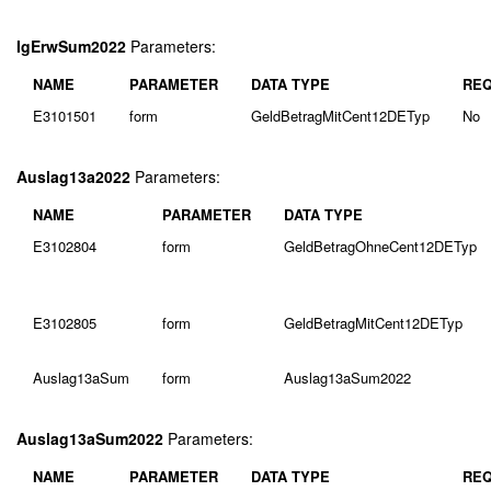
IgErwSum2022
Parameters:
NAME
PARAMETER
DATA TYPE
REQ
E3101501
form
GeldBetragMitCent12DETyp
No
Auslag13a2022
Parameters:
NAME
PARAMETER
DATA TYPE
E3102804
form
GeldBetragOhneCent12DETyp
E3102805
form
GeldBetragMitCent12DETyp
Auslag13aSum
form
Auslag13aSum2022
Auslag13aSum2022
Parameters:
NAME
PARAMETER
DATA TYPE
REQ