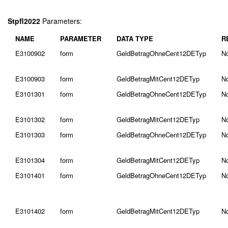
Stpfl2022
Parameters:
NAME
PARAMETER
DATA TYPE
R
E3100902
form
GeldBetragOhneCent12DETyp
N
E3100903
form
GeldBetragMitCent12DETyp
N
E3101301
form
GeldBetragOhneCent12DETyp
N
E3101302
form
GeldBetragMitCent12DETyp
N
E3101303
form
GeldBetragOhneCent12DETyp
N
E3101304
form
GeldBetragMitCent12DETyp
N
E3101401
form
GeldBetragOhneCent12DETyp
N
E3101402
form
GeldBetragMitCent12DETyp
N