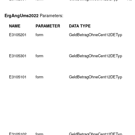
ErgAngUms2022
Parameters:
NAME
PARAMETER
DATA TYPE
E3105201
form
GeldBetragOhneCent12DETyp
E3105301
form
GeldBetragOhneCent12DETyp
E3105101
form
GeldBetragOhneCent12DETyp
E3105102
form
GeldBetragOhneCent12DETyp