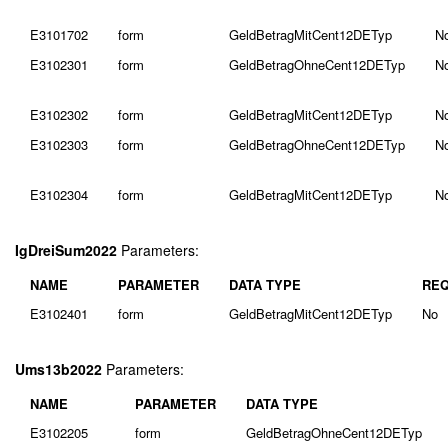
E3101702
form
GeldBetragMitCent12DETyp
N
E3102301
form
GeldBetragOhneCent12DETyp
N
E3102302
form
GeldBetragMitCent12DETyp
N
E3102303
form
GeldBetragOhneCent12DETyp
N
E3102304
form
GeldBetragMitCent12DETyp
N
IgDreiSum2022
Parameters:
NAME
PARAMETER
DATA TYPE
REQ
E3102401
form
GeldBetragMitCent12DETyp
No
Ums13b2022
Parameters:
NAME
PARAMETER
DATA TYPE
E3102205
form
GeldBetragOhneCent12DETyp