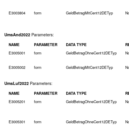
E3003804
form
GeldBetragMitCent12DETyp
N
UmsAnd2022
Parameters:
NAME
PARAMETER
DATA TYPE
R
E3005001
form
GeldBetragOhneCent12DETyp
N
E3005002
form
GeldBetragMitCent12DETyp
N
UmsLuf2022
Parameters:
NAME
PARAMETER
DATA TYPE
R
E3005201
form
GeldBetragOhneCent12DETyp
N
E3005301
form
GeldBetragOhneCent12DETyp
N