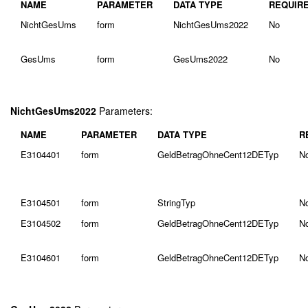
NAME
PARAMETER
DATA TYPE
REQUIR
NichtGesUms
form
NichtGesUms2022
No
GesUms
form
GesUms2022
No
NichtGesUms2022
Parameters:
NAME
PARAMETER
DATA TYPE
R
E3104401
form
GeldBetragOhneCent12DETyp
N
E3104501
form
StringTyp
N
E3104502
form
GeldBetragOhneCent12DETyp
N
E3104601
form
GeldBetragOhneCent12DETyp
N