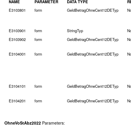
NAME
PARAMETER
DATA TYPE
R
E3103801
form
GeldBetragOhneCent12DETyp
N
E3103901
form
StringTyp
N
E3103902
form
GeldBetragOhneCent12DETyp
N
E3104001
form
GeldBetragOhneCent12DETyp
N
E3104101
form
GeldBetragOhneCent12DETyp
N
E3104201
form
GeldBetragOhneCent12DETyp
N
OhneVoStAbz2022
Parameters: