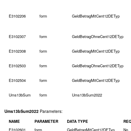
E3102206
form
GeldBetragMitCent12DETyp
E3102307
form
GeldBetragOhneCent12DETyp
E3102308
form
GeldBetragMitCent12DETyp
E3102503
form
GeldBetragOhneCent12DETyp
E3102504
form
GeldBetragMitCent12DETyp
Ums13bSum
form
Ums13bSum2022
Ums13bSum2022
Parameters:
NAME
PARAMETER
DATA TYPE
REQ
E3102601
form
GeldBetragMitCent12DETyp
No