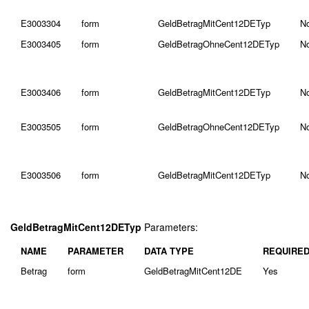
E3003304
form
GeldBetragMitCent12DETyp
N
E3003405
form
GeldBetragOhneCent12DETyp
N
E3003406
form
GeldBetragMitCent12DETyp
N
E3003505
form
GeldBetragOhneCent12DETyp
N
E3003506
form
GeldBetragMitCent12DETyp
N
GeldBetragMitCent12DETyp
Parameters:
NAME
PARAMETER
DATA TYPE
REQUIRE
Betrag
form
GeldBetragMitCent12DE
Yes