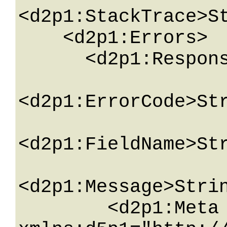
<d2p1:StackTrace>St
    <d2p1:Errors>

      <d2p1:ResponseError>

<d2p1:ErrorCode>Str
<d2p1:FieldName>Str
<d2p1:Message>Strin
        <d2p1:Meta 