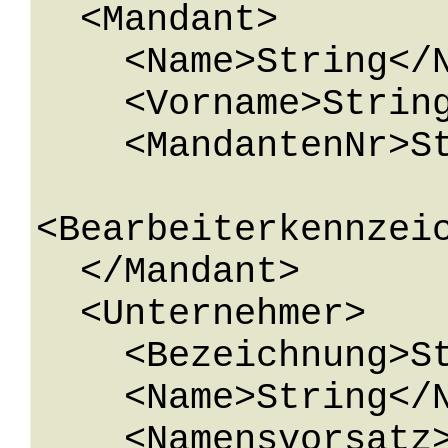
  <Mandant>

    <Name>String</Name>

    <Vorname>String</Vorname>

    <MandantenNr>String</MandantenNr>

<Bearbeiterkennzeic
  </Mandant>

  <Unternehmer>

    <Bezeichnung>String</Bezeichnung>

    <Name>String</Name>

    <Namensvorsatz>String</Namensvorsatz>
