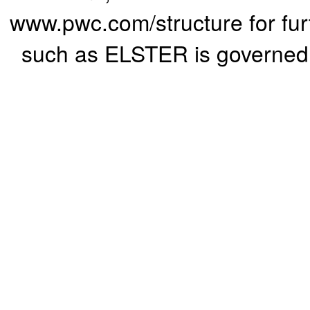
www.pwc.com/structure for furth
such as ELSTER is governed b