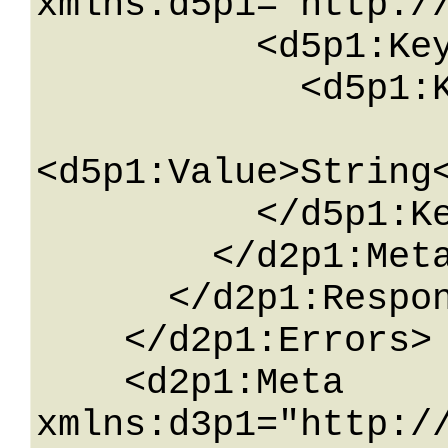
xmlns:d5p1="http:/
          <d5p1:KeyValueOfstringstring>

            <d5p1:Key>String</d5p1:Key>

<d5p1:Value>String<
          </d5p1:KeyValueOfstringstring>

        </d2p1:Meta>

      </d2p1:ResponseError>

    </d2p1:Errors>

    <d2p1:Meta 
xmlns:d3p1="http:/