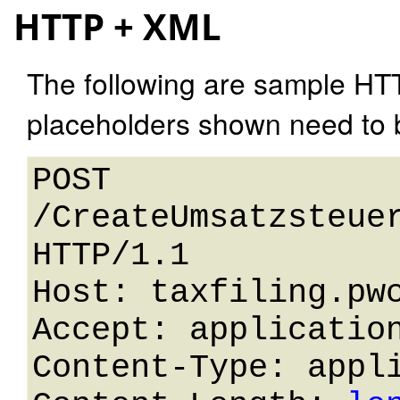
HTTP + XML
The following are sample HT
placeholders shown need to b
POST 
/CreateUmsatzsteuer
HTTP/1.1 

Host: taxfiling.pwc
Accept: application
Content-Type: appli