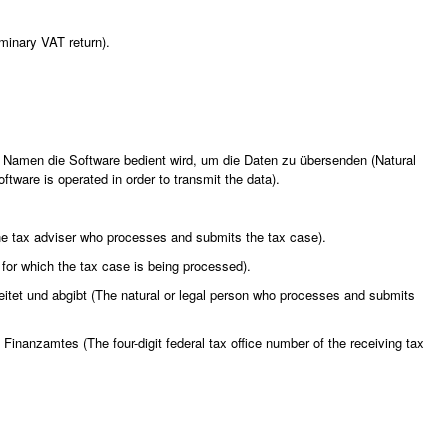
inary VAT return).
n Namen die Software bedient wird, um die Daten zu übersenden (Natural
ware is operated in order to transmit the data).
The tax adviser who processes and submits the tax case).
t for which the tax case is being processed).
beitet und abgibt (The natural or legal person who processes and submits
nanzamtes (The four-digit federal tax office number of the receiving tax