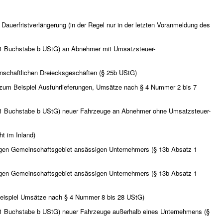
Dauerfristverlängerung (in der Regel nur in der letzten Voranmeldung des
 1 Buchstabe b UStG) an Abnehmer mit Umsatzsteuer-
nschaftlichen Dreiecksgeschäften (§ 25b UStG)
(zum Beispiel Ausfuhrlieferungen, Umsätze nach § 4 Nummer 2 bis 7
 1 Buchstabe b UStG) neuer Fahrzeuge an Abnehmer ohne Umsatzsteuer-
ht im Inland)
brigen Gemeinschaftsgebiet ansässigen Unternehmers (§ 13b Absatz 1
brigen Gemeinschaftsgebiet ansässigen Unternehmers (§ 13b Absatz 1
eispiel Umsätze nach § 4 Nummer 8 bis 28 UStG)
 1 Buchstabe b UStG) neuer Fahrzeuge außerhalb eines Unternehmens (§