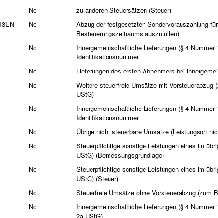
No
zu anderen Steuersätzen (Steuer)
t13EN
No
Abzug der festgesetzten Sondervorauszahlung für 
Besteuerungszeitraums auszufüllen)
No
Innergemeinschaftliche Lieferungen (§ 4 Nummer
Identifikationsnummer
No
Lieferungen des ersten Abnehmers bei innergemei
No
Weitere steuerfreie Umsätze mit Vorsteuerabzug 
UStG)
No
Innergemeinschaftliche Lieferungen (§ 4 Nummer
Identifikationsnummer
No
Übrige nicht steuerbare Umsätze (Leistungsort nic
No
Steuerpflichtige sonstige Leistungen eines im ü
UStG) (Bemessungsgrundlage)
No
Steuerpflichtige sonstige Leistungen eines im ü
UStG) (Steuer)
No
Steuerfreie Umsätze ohne Vorsteuerabzug (zum B
No
Innergemeinschaftliche Lieferungen (§ 4 Nummer
2a UStG)