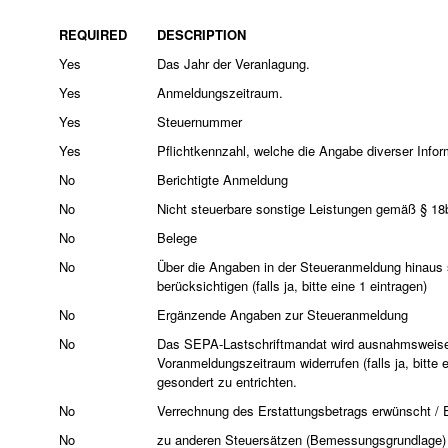
REQUIRED
DESCRIPTION
Yes
Das Jahr der Veranlagung.
Yes
Anmeldungszeitraum.
Yes
Steuernummer
Yes
Pflichtkennzahl, welche die Angabe diverser Infor
No
Berichtigte Anmeldung
No
Nicht steuerbare sonstige Leistungen gemäß § 
No
Belege
No
Über die Angaben in der Steueranmeldung hinaus 
berücksichtigen (falls ja, bitte eine 1 eintragen)
No
Ergänzende Angaben zur Steueranmeldung
No
Das SEPA-Lastschriftmandat wird ausnahmsweise
Voranmeldungszeitraum widerrufen (falls ja, bitte 
gesondert zu entrichten.
No
Verrechnung des Erstattungsbetrags erwünscht / Erst
No
zu anderen Steuersätzen (Bemessungsgrundlage)