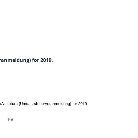
ranmeldung) for 2019.
 VAT return (Umsatzsteuervoranmeldung) for 2019
F#