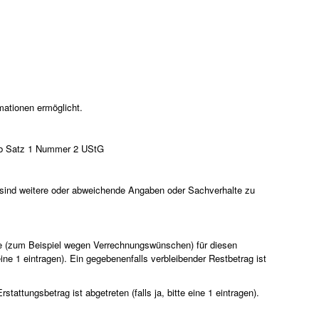
mationen ermöglicht.
18b Satz 1 Nummer 2 UStG
sind weitere oder abweichende Angaben oder Sachverhalte zu
 (zum Beispiel wegen Verrechnungswünschen) für diesen
eine 1 eintragen). Ein gegebenenfalls verbleibender Restbetrag ist
attungsbetrag ist abgetreten (falls ja, bitte eine 1 eintragen).