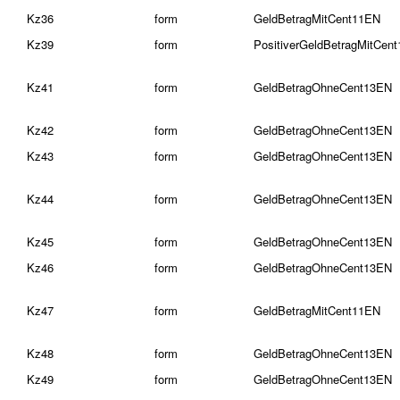
Kz36
form
GeldBetragMitCent11EN
Kz39
form
PositiverGeldBetragMitCen
Kz41
form
GeldBetragOhneCent13EN
Kz42
form
GeldBetragOhneCent13EN
Kz43
form
GeldBetragOhneCent13EN
Kz44
form
GeldBetragOhneCent13EN
Kz45
form
GeldBetragOhneCent13EN
Kz46
form
GeldBetragOhneCent13EN
Kz47
form
GeldBetragMitCent11EN
Kz48
form
GeldBetragOhneCent13EN
Kz49
form
GeldBetragOhneCent13EN