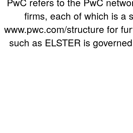
PwC refers to the PwC networ
firms, each of which is a 
www.pwc.com/structure for furth
such as ELSTER is governed b