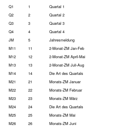
Q1
1
Quartal 1
Q2
2
Quartal 2
Q3
3
Quartal 3
Q4
4
Quartal 4
JM
5
Jahresmeldung
M11
11
2-Monat-ZM Jan-Feb
M12
12
2-Monat-ZM April-Mai
M13
13
2-Monat-ZM Juli-Aug
M14
14
Die Art des Quartals
M21
21
Monats-ZM Januar
M22
22
Monats-ZM Februar
M23
23
Monats-ZM März
M24
24
Die Art des Quartals
M25
25
Monats-ZM Mai
M26
26
Monats-ZM Juni