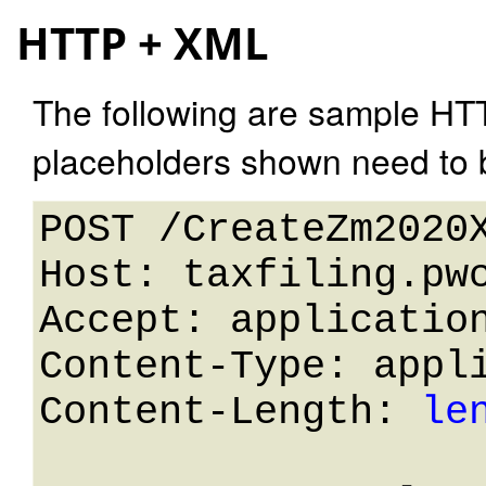
HTTP + XML
The following are sample HT
placeholders shown need to b
POST /CreateZm2020X
Host: taxfiling.pwc
Accept: application
Content-Type: appli
Content-Length: 
le